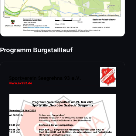
Programm Burgstalllauf