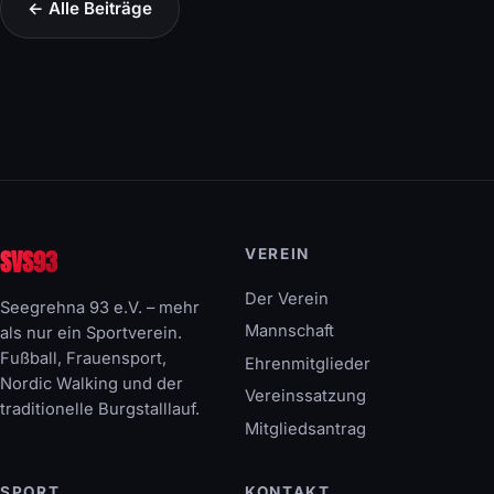
← Alle Beiträge
SVS93
VEREIN
Der Verein
Seegrehna 93 e.V. – mehr
Mannschaft
als nur ein Sportverein.
Fußball, Frauensport,
Ehrenmitglieder
Nordic Walking und der
Vereinssatzung
traditionelle Burgstalllauf.
Mitgliedsantrag
SPORT
KONTAKT