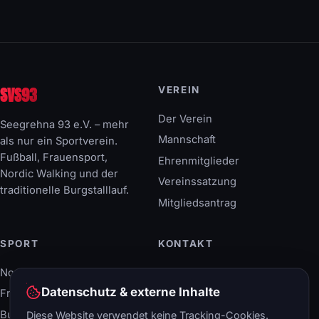
SVS93
VEREIN
Der Verein
Seegrehna 93 e.V. – mehr
Mannschaft
als nur ein Sportverein.
Fußball, Frauensport,
Ehrenmitglieder
Nordic Walking und der
Vereinssatzung
traditionelle Burgstalllauf.
Mitgliedsantrag
SPORT
KONTAKT
Nordic Walking
Breitscheidstraße 40
06886 Lutherstadt
Datenschutz & externe Inhalte
Frauensport
Wittenberg
Burgstalllauf
Diese Website verwendet keine Tracking-Cookies.