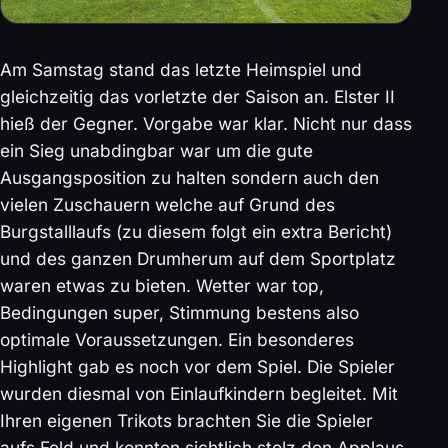
Am Samstag stand das letzte Heimspiel und
gleichzeitig das vorletzte der Saison an. Elster II
hieß der Gegner. Vorgabe war klar. Nicht nur dass
ein Sieg unabdingbar war um die gute
Ausgangsposition zu halten sondern auch den
vielen Zuschauern welche auf Grund des
Burgstalllaufs (zu diesem folgt ein extra Bericht)
und des ganzen Drumherum auf dem Sportplatz
waren etwas zu bieten. Wetter war top,
Bedingungen super, Stimmung bestens also
optimale Voraussetzungen. Ein besonderes
Highlight gab es noch vor dem Spiel. Die Spieler
wurden diesmal von Einlaufkindern begleitet. Mit
Ihren eigenen Trikots brachten Sie die Spieler
aufs Feld und konnten sichtlich stolz den Applaus