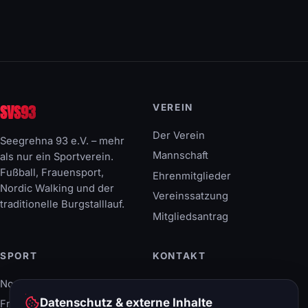
SVS93
VEREIN
Der Verein
Seegrehna 93 e.V. – mehr
Mannschaft
als nur ein Sportverein.
Fußball, Frauensport,
Ehrenmitglieder
Nordic Walking und der
Vereinssatzung
traditionelle Burgstalllauf.
Mitgliedsantrag
SPORT
KONTAKT
Nordic Walking
Breitscheidstraße 40
06886 Lutherstadt
Datenschutz & externe Inhalte
Frauensport