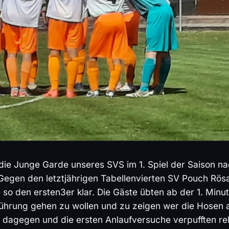
 die Junge Garde unseres SVS im 1. Spiel der Saison n
 Gegen den letztjährigen Tabellenvierten SV Pouch Rös
o den ersten3er klar. Die Gäste übten ab der 1. Minu
Führung gehen zu wollen und zu zeigen wer die Hosen 
 dagegen und die ersten Anlaufversuche verpufften rel