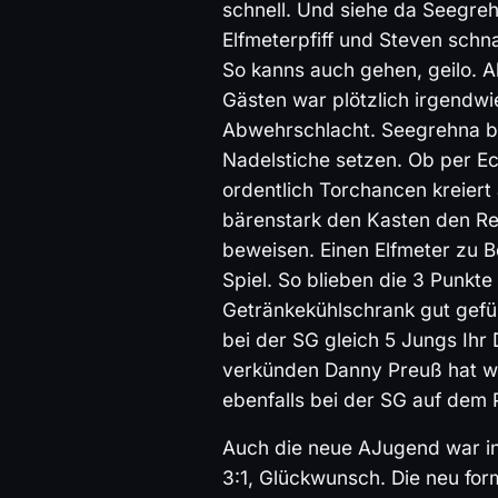
schnell. Und siehe da Seegreh
Elfmeterpfiff und Steven schn
So kanns auch gehen, geilo. A
Gästen war plötzlich irgendwi
Abwehrschlacht. Seegrehna b
Nadelstiche setzen. Ob per E
ordentlich Torchancen kreiert
bärenstark den Kasten den Res
beweisen. Einen Elfmeter zu B
Spiel. So blieben die 3 Punkt
Getränkekühlschrank gut gefüll
bei der SG gleich 5 Jungs Ihr
verkünden Danny Preuß hat w
ebenfalls bei der SG auf dem
Auch die neue AJugend war in 
3:1, Glückwunsch. Die neu for