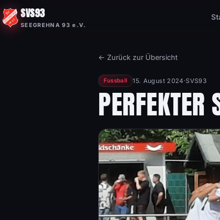
SVS93
St
SEEGREHNA 93 e.V.
← Zurück zur Übersicht
15. August 2024
·
SVS93
Fussball
PERFEKTER 