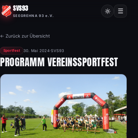
SVS93
Chroniken
☰
SEEGREHNA 93 e.V.
Vereinssatzung
Mitgliedsantrag
← Zurück zur Übersicht
Nordic Walking
30. Mai 2024
·
SVS93
Sportfest
Frauensport
PROGRAMM VEREINSSPORTFEST
Burgstalllauf