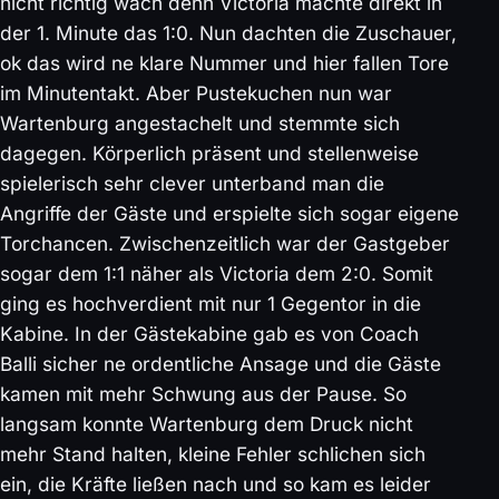
nicht richtig wach denn Victoria machte direkt in
der 1. Minute das 1:0. Nun dachten die Zuschauer,
ok das wird ne klare Nummer und hier fallen Tore
im Minutentakt. Aber Pustekuchen nun war
Wartenburg angestachelt und stemmte sich
dagegen. Körperlich präsent und stellenweise
spielerisch sehr clever unterband man die
Angriffe der Gäste und erspielte sich sogar eigene
Torchancen. Zwischenzeitlich war der Gastgeber
sogar dem 1:1 näher als Victoria dem 2:0. Somit
ging es hochverdient mit nur 1 Gegentor in die
Kabine. In der Gästekabine gab es von Coach
Balli sicher ne ordentliche Ansage und die Gäste
kamen mit mehr Schwung aus der Pause. So
langsam konnte Wartenburg dem Druck nicht
mehr Stand halten, kleine Fehler schlichen sich
ein, die Kräfte ließen nach und so kam es leider