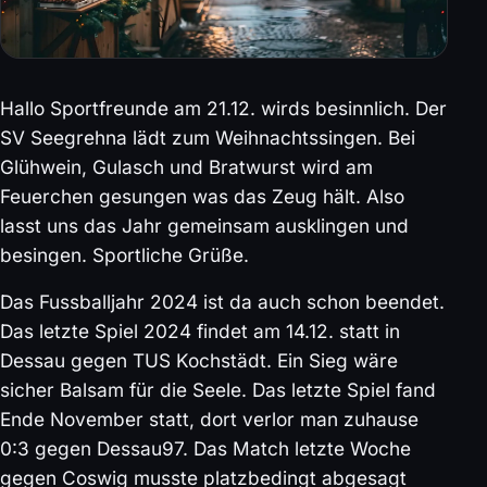
Hallo Sportfreunde am 21.12. wirds besinnlich. Der
SV Seegrehna lädt zum Weihnachtssingen. Bei
Glühwein, Gulasch und Bratwurst wird am
Feuerchen gesungen was das Zeug hält. Also
lasst uns das Jahr gemeinsam ausklingen und
besingen. Sportliche Grüße.
Das Fussballjahr 2024 ist da auch schon beendet.
Das letzte Spiel 2024 findet am 14.12. statt in
Dessau gegen TUS Kochstädt. Ein Sieg wäre
sicher Balsam für die Seele. Das letzte Spiel fand
Ende November statt, dort verlor man zuhause
0:3 gegen Dessau97. Das Match letzte Woche
gegen Coswig musste platzbedingt abgesagt